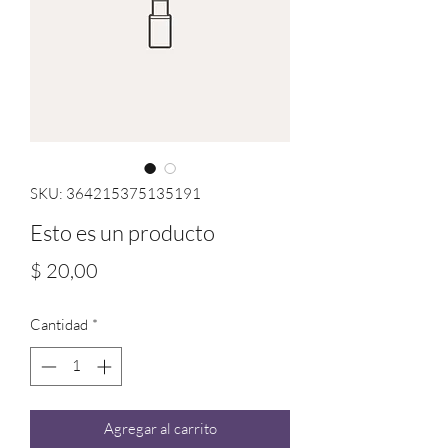
SKU: 364215375135191
Esto es un producto
Precio
$ 20,00
Cantidad
*
Agregar al carrito